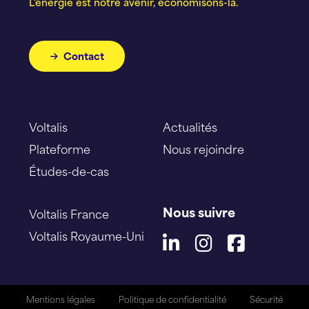
L'énergie est notre avenir, économisons-la.
Contact
Voltalis
Actualités
Plateforme
Nous rejoindre
Études-de-cas
Nous suivre
Voltalis France
Voltalis Royaume-Uni
Mentions légales
Politique de confidentialité
Sécurité