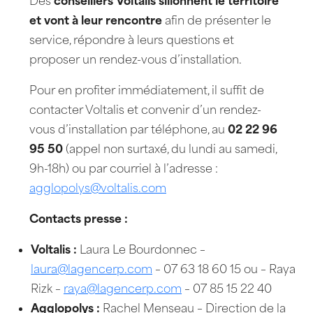
Des
conseillers Voltalis sillonnent le territoire
et vont à leur rencontre
afin de présenter le
service, répondre à leurs questions et
proposer un rendez-vous d’installation.
Pour en profiter immédiatement, il suffit de
contacter Voltalis et convenir d’un rendez-
vous d’installation par téléphone, au
02 22 96
95 50
(appel non surtaxé, du lundi au samedi,
9h-18h) ou par courriel à l’adresse :
agglopolys@voltalis.com
Contacts presse :
Voltalis :
Laura Le Bourdonnec –
laura@lagencerp.com
– 07 63 18 60 15 ou – Raya
Rizk –
raya@lagencerp.com
– 07 85 15 22 40
Agglopolys :
Rachel Menseau – Direction de la