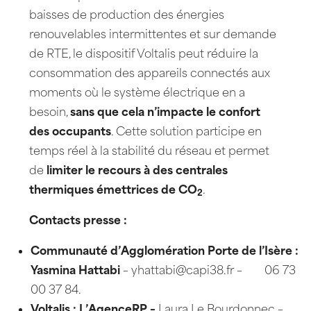
baisses de production des énergies
renouvelables intermittentes et sur demande
de RTE, le dispositif Voltalis peut réduire la
consommation des appareils connectés aux
moments où le système électrique en a
besoin,
sans que cela n’impacte le confort
des occupants
. Cette solution participe en
temps réel à la stabilité du réseau et permet
de
limiter le recours à des centrales
thermiques émettrices de CO
.
2
Contacts presse :
Communauté d’Agglomération Porte de l’Isère :
Yasmina Hattabi
– yhattabi@capi38.fr – 06 73
00 37 84.
Voltalis : L’AgenceRP –
Laura Le Bourdonnec –