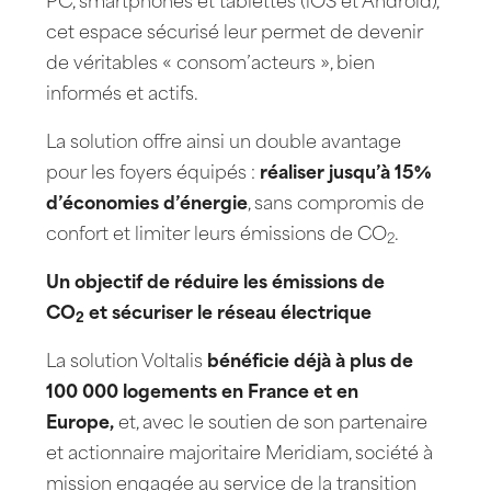
PC, smartphones et tablettes (iOS et Android),
cet espace sécurisé leur permet de devenir
de véritables « consom’acteurs », bien
informés et actifs.
La solution offre ainsi un double avantage
pour les foyers équipés :
réaliser jusqu’à 15%
d’économies d’énergie
, sans compromis de
confort et limiter leurs émissions de CO
.
2
Un objectif de réduire les émissions de
CO
et sécuriser le réseau électrique
2
La solution Voltalis
bénéficie déjà à plus de
100 000 logements en France et en
Europe,
et, avec le soutien de son partenaire
et actionnaire majoritaire Meridiam, société à
mission engagée au service de la transition