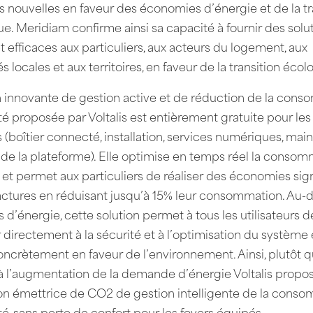
ves nouvelles en faveur des économies d’énergie et de la tr
e. Meridiam confirme ainsi sa capacité à fournir des solu
t efficaces aux particuliers, aux acteurs du logement, aux
és locales et aux territoires, en faveur de la transition éco
n innovante de gestion active et de réduction de la con
ité proposée par Voltalis est entièrement gratuite pour les
rs (boîtier connecté, installation, services numériques, ma
 de la plateforme). Elle optimise en temps réel la conso
 et permet aux particuliers de réaliser des économies sign
factures en réduisant jusqu’à 15% leur consommation. Au-
d’énergie, cette solution permet à tous les utilisateurs d
 directement à la sécurité et à l’optimisation du système
concrètement en faveur de l’environnement. Ainsi, plutôt 
à l’augmentation de la demande d’énergie Voltalis propo
non émettrice de CO2 de gestion intelligente de la cons