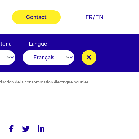
FR
/
EN
Contact
ntenu
Langue
réduction de la consommation électrique pour les