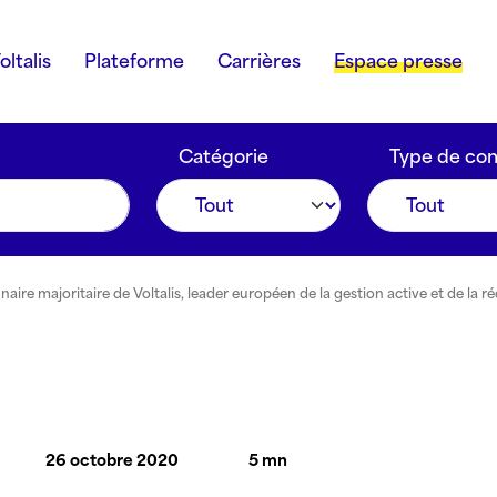
oltalis
Plateforme
Carrières
Espace presse
Catégorie
Type de co
re majoritaire de Voltalis, leader européen de la gestion active et de la 
26 octobre 2020
5 mn