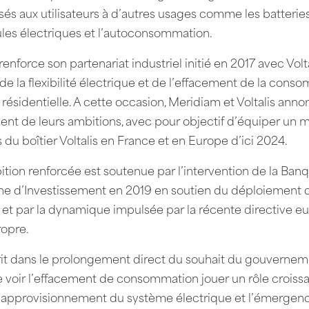
és aux utilisateurs à d’autres usages comme les batteries
les électriques et l’autoconsommation.
enforce son partenariat industriel initié en 2017 avec Volta
e la flexibilité électrique et de l’effacement de la cons
 résidentielle. A cette occasion, Meridiam et Voltalis anno
nt de leurs ambitions, avec pour objectif d’équiper un mi
du boîtier Voltalis en France et en Europe d’ici 2024.
tion renforcée est soutenue par l’intervention de la Ban
e d’Investissement en 2019 en soutien du déploiement d
 et par la dynamique impulsée par la récente directive 
ropre.
crit dans le prolongement direct du souhait du gouverne
e voir l’effacement de consommation jouer un rôle croissa
d’approvisionnement du système électrique et l’émergen