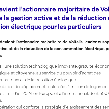
ient l’actionnaire majoritaire de Volt
 la gestion active et de la réduction 
n électrique pour les particuliers
evient l’actionnaire majoritaire de Voltalis, leader euro
tive et de la réduction de la consommation électrique p
rs
is : une solution technologique innovante, gratuite, écono
ique et citoyenne, au service du pouvoir d’achat des
mateurs et de la transition écologique.
bition de déploiement renforcée : 1 million de logemen
ciaires d’ici 2024 en Europe et à l’international, dont 50
e.
ération qui conforte la stratégie d’élargissement des ser