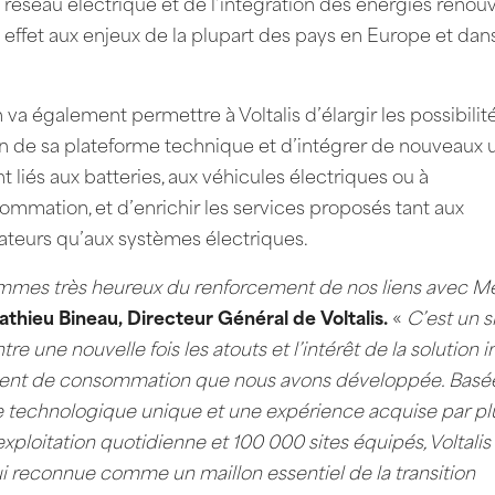
 réseau électrique et de l’intégration des énergies renou
effet aux enjeux de la plupart des pays en Europe et dans
 va également permettre à Voltalis d’élargir les possibilit
ion de sa plateforme technique et d’intégrer de nouveaux
liés aux batteries, aux véhicules électriques ou à
ommation, et d’enrichir les services proposés tant aux
eurs qu’aux systèmes électriques.
mes très heureux du renforcement de nos liens avec M
thieu Bineau, Directeur Général de Voltalis.
«
C’est un si
re une nouvelle fois les atouts et l’intérêt de la solution 
ent de consommation que nous avons développée. Basée
re technologique unique et une expérience acquise par pl
xploitation quotidienne et 100 000 sites équipés, Voltalis
i reconnue comme un maillon essentiel de la transition