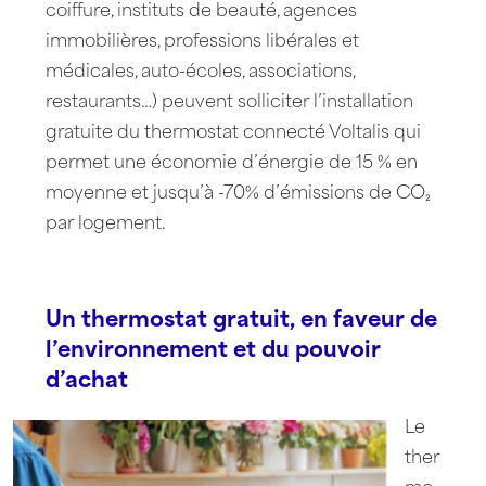
coiffure, instituts de beauté, agences
immobilières, professions libérales et
médicales, auto-écoles, associations,
restaurants…) peuvent solliciter l’installation
gratuite du thermostat connecté Voltalis qui
permet une économie d’énergie de 15 % en
moyenne et jusqu’à -70% d’émissions de CO₂
par logement.
Un thermostat gratuit, en faveur de
l’environnement et du pouvoir
d’achat
Le
ther