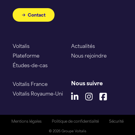
Contact
Voltalis
Actualités
Plateforme
Nous rejoindre
Études-de-cas
Nous suivre
Voltalis France
Voltalis Royaume-Uni
Mentions légales
Politique de confidentialité
Sécurité
©
2026 Groupe Voltalis