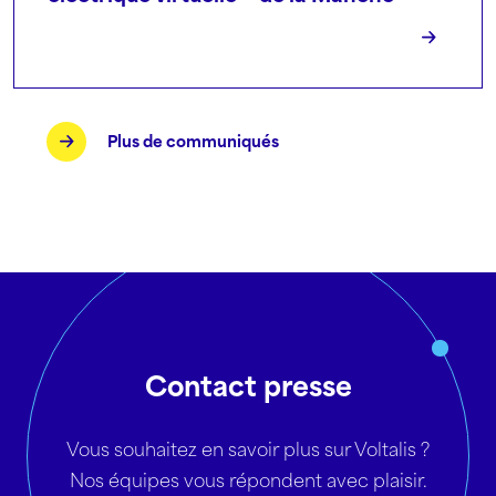
Plus de communiqués
Contact presse
Vous souhaitez en savoir plus sur Voltalis ?
Nos équipes vous répondent avec plaisir.