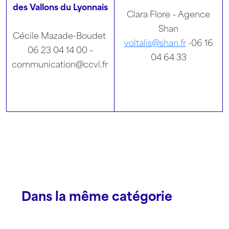
des Vallons du Lyonnais
Clara Flore – Agence
Shan
Cécile Mazade-Boudet
voltalis@shan.fr
-06 16
06 23 04 14 00 –
04 64 33
communication@ccvl.fr
Dans la même catégorie