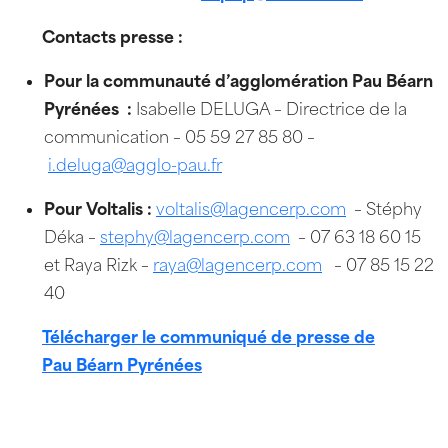
Contacts presse :
Pour la communauté d’agglomération Pau Béarn
Pyrénées :
Isabelle DELUGA – Directrice de la
communication – 05 59 27 85 80 –
i.deluga@agglo-pau.fr
Pour Voltalis :
voltalis@lagencerp.com
– Stéphy
Déka –
stephy@lagencerp.com
– 07 63 18 60 15
et Raya Rizk –
raya@lagencerp.com
– 07 85 15 22
40
Télécharger le communiqué de presse de
Pau Béarn Pyrénées