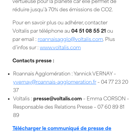
vertueuse pour la planète car elle permet de
réduire jusqu’à 70% des émissions de CO2.
Pour en savoir plus ou adhérer, contacter
Voltalis par téléphone au
04 51 08 55 21
ou
par email :
roannaisagglo@voltalis.com
. Plus
d’infos sur :
www.voltalis.com
Contacts presse :
Roannais Agglomération : Yannick VERNAY –
yvernay@roannais-agglomeration.fr
– 04 77 23 20
37
Voltalis :
presse@voltalis.com
– Emma CORSON –
Responsable des Relations Presse – 07 60 89 81
89
Télécharger le communiqué de presse de