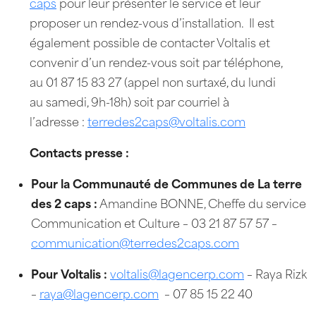
caps
pour leur présenter le service et leur
proposer un rendez-vous d’installation. Il est
également possible de contacter Voltalis et
convenir d’un rendez-vous soit par téléphone,
au 01 87 15 83 27 (appel non surtaxé, du lundi
au samedi, 9h-18h) soit par courriel à
l’adresse :
terredes2caps@voltalis.com
Contacts presse :
Pour la Communauté de Communes de La terre
des 2 caps :
Amandine BONNE, Cheffe du service
Communication et Culture – 03 21 87 57 57 –
communication@terredes2caps.com
Pour Voltalis :
voltalis@lagencerp.com
– Raya Rizk
–
raya@lagencerp.com
– 07 85 15 22 40