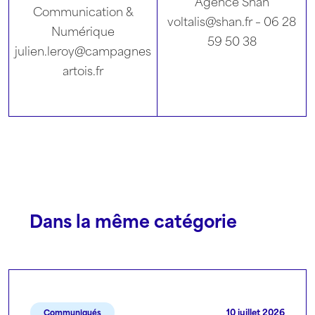
Agence Shan
Communication &
voltalis@shan.fr – 06 28
Numérique
59 50 38
julien.leroy@campagnes
artois.fr
Dans la même catégorie
10 juillet 2026
Communiqués