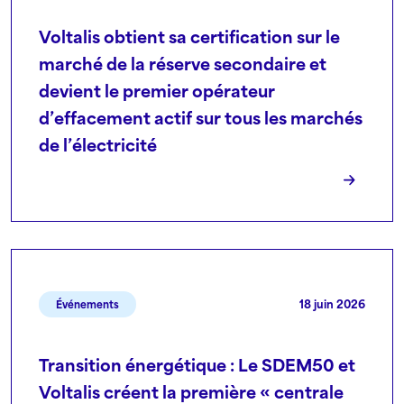
Voltalis obtient sa certification sur le
marché de la réserve secondaire et
devient le premier opérateur
d’effacement actif sur tous les marchés
de l’électricité
18 juin 2026
Événements
Transition énergétique : Le SDEM50 et
Voltalis créent la première « centrale