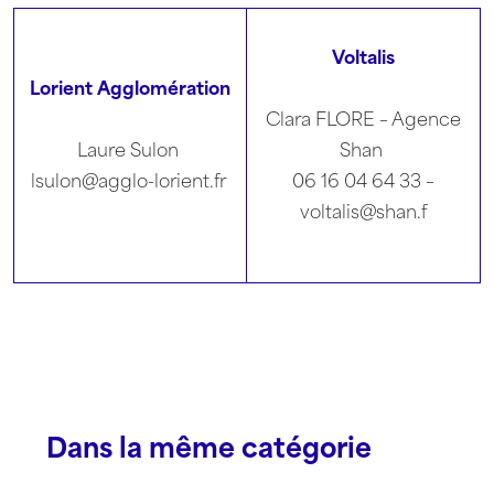
Voltalis
Lorient Agglomération
Clara FLORE – Agence
Laure Sulon
Shan
lsulon@agglo-lorient.fr
06 16 04 64 33 –
voltalis@shan.f
Dans la même catégorie