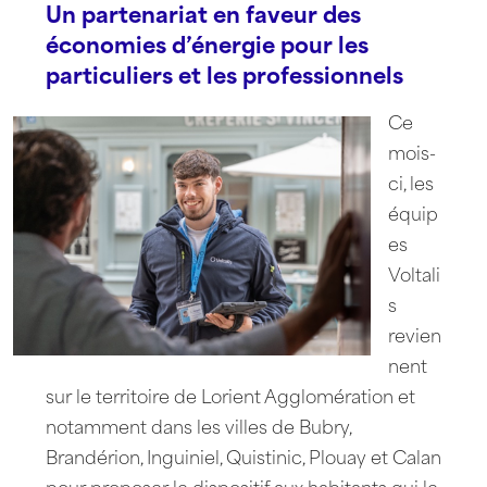
Un partenariat en faveur des
économies d’énergie pour les
particuliers et les professionnels
Ce
mois-
ci, les
équip
es
Voltali
s
revien
nent
sur le territoire de Lorient Agglomération et
notamment dans les villes de Bubry,
Brandérion, Inguiniel, Quistinic, Plouay et Calan