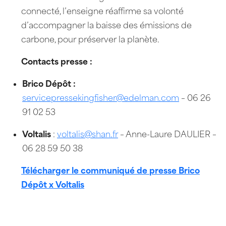
connecté, l’enseigne réaffirme sa volonté
d’accompagner la baisse des émissions de
carbone, pour préserver la planète.
Contacts presse :
Brico Dépôt :
servicepressekingfisher@edelman.com
– 06 26
91 02 53
Voltalis
:
voltalis@shan.fr
– Anne-Laure DAULIER –
06 28 59 50 38
Télécharger le communiqué de presse Brico
Dépôt x Voltalis